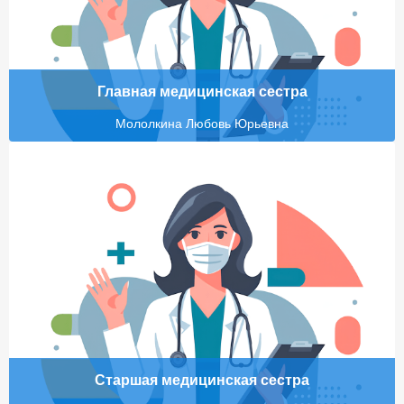
Главная медицинская сестра
Мололкина Любовь Юрьевна
Старшая медицинская сестра