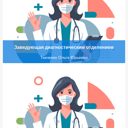
Заведующая диагностическим отделением
Ткаченко Ольга Юрьевна