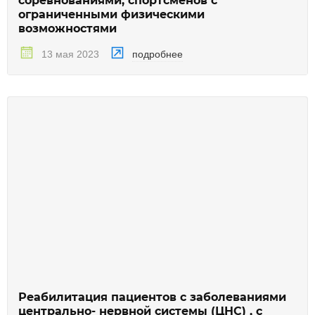
соревнованиями, спортсменов с
ограниченными физическими
возможностями
подробнее
13 мая 2023
Реабилитация пациентов с заболеваниями
центрально- нервной системы (ЦНС) , с