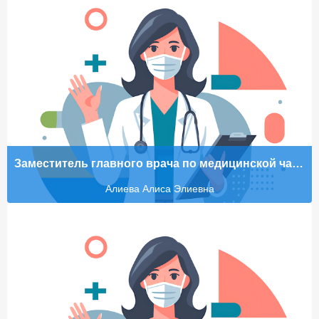
Заместитель главного врача по медицинской части
Алиева Алиса Элиевна