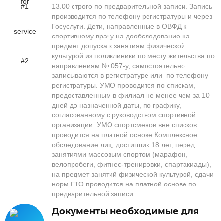
13.00 строго по предварительной записи. Запись
производится по телефону регистратуры и через
Госуслуги. Дети, направленные в ОВФД к
спортивному врачу на дообследование на
предмет допуска к занятиям физической
культурой из поликлиники по месту жительства по
направлениям № 057-у, самостоятельно
записываются в регистратуре или по телефону
регистратуры. УМО проводится по спискам,
предоставленным в филиал не менее чем за 10
дней до назначенной даты, по графику,
согласованному с руководством спортивной
организации. УМО спортсменов вне списков
проводится на платной основе Комплексное
обследование лиц, достигших 18 лет, перед
занятиями массовым спортом (марафон,
велопробеги, фитнес-тренировки, спартакиады),
на предмет занятий физической культурой, сдачи
норм ГТО проводится на платной основе по
предварительной записи
Документы необходимые для