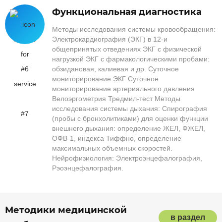
Функциональная диагностика
Методы исследования системы кровообращения:
Электрокардиография (ЭКГ) в 12-и
общепринятых отведениях ЭКГ с физической
нагрузкой ЭКГ с фармакологическими пробами:
обзидановая, калиевая и др. Суточное
мониторирование ЭКГ Суточное
мониторирование артериального давления
Велоэргометрия Тредмил-тест Методы
исследования системы дыхания: Спирография
(пробы с бронхолитиками) для оценки функции
внешнего дыхания: определение ЖЕЛ, ФЖЕЛ,
ОФВ-1, индекса Тиффно, определение
максимальных объемных скоростей.
Нейрофизиология: Электроэнцефалография,
Рэоэнцефалография.
Методики медицинской
в раздел