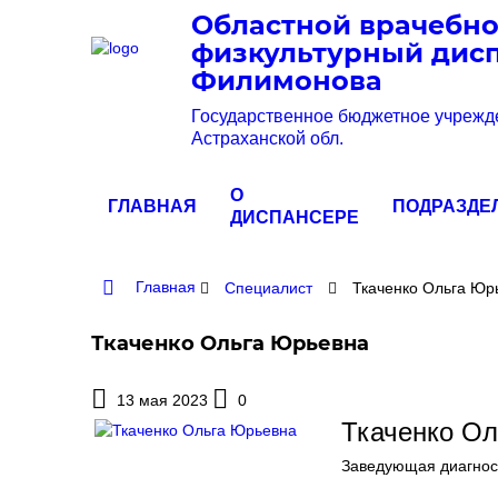
Областной врачебно
физкультурный дисп
Филимонова
Государственное бюджетное учрежд
Астраханской обл.
О
ГЛАВНАЯ
ПОДРАЗДЕ
ДИСПАНСЕРЕ
Главная
Специалист
Ткаченко Ольга Юр
Ткаченко Ольга Юрьевна
13 мая 2023
0
Ткаченко О
Заведующая диагнос