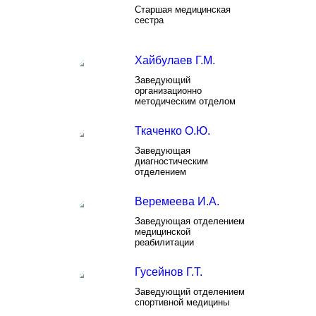
Старшая медицинская
сестра
Хайбулаев Г.М.
Заведующий
организационно
методическим отделом
Ткаченко О.Ю.
Заведующая
диагностическим
отделением
Веремеева И.А.
Заведующая отделением
медицинской
реабилитации
Гусейнов Г.Т.
Заведующий отделением
спортивной медицины