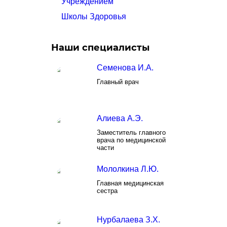
Учреждением
Школы Здоровья
Наши специалисты
Семенова И.А.
Главный врач
Алиева А.Э.
Заместитель главного
врача по медицинской
части
Мололкина Л.Ю.
Главная медицинская
сестра
Нурбалаева З.Х.