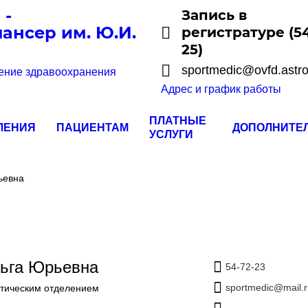
 -
Запись в
ансер им. Ю.И.
регистратуре (54
25)
sportmedic@ovfd.astro
ение здравоохранения
Адрес и график работы
ПЛАТНЫЕ
ЛЕНИЯ
ПАЦИЕНТАМ
ДОПОЛНИТЕ
УСЛУГИ
ьевна
льга Юрьевна
54-72-23
sportmedic@mail.r
тическим отделением