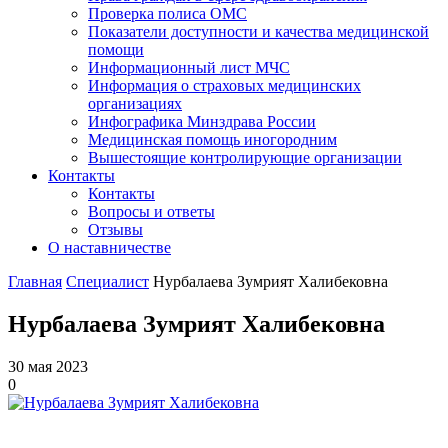
Проверка полиса ОМС
Показатели доступности и качества медицинской
помощи
Информационный лист МЧС
Информация о страховых медицинских
организациях
Инфографика Минздрава России
Медицинская помощь иногородним
Вышестоящие контролирующие организации
Контакты
Контакты
Вопросы и ответы
Отзывы
О наставничестве
Главная
Специалист
Нурбалаева Зумрият Халибековна
Нурбалаева Зумрият Халибековна
30 мая 2023
0