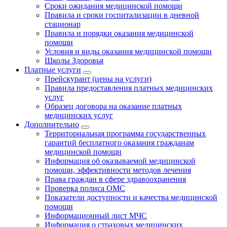
Сроки ожидания медицинской помощи
Правила и сроки госпитализации в дневной
стационар
Правила и порядки оказания медицинской
помощи
Условия и виды оказания медицинской помощи
Школы Здоровья
Платные услуги
Прейскурант (цены на услуги)
Правила предоставления платных медицинских
услуг
Образец договора на оказание платных
медицинских услуг
Дополнительно
Территориальная программа государственных
гарантий бесплатного оказания гражданам
медицинской помощи
Информация об оказываемой медицинской
помощи, эффективности методов лечения
Права граждан в сфере здравоохранения
Проверка полиса ОМС
Показатели доступности и качества медицинской
помощи
Информационный лист МЧС
Информация о страховых медицинских