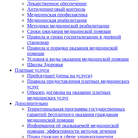
Лекарственное обеспечение
Антидопинговый контроль
Медицинская профилактика
Медицинская реабилитация
Методики медицинской реабилитации
Сроки ожидания медицинской помощи
Правила и сроки госпитализации в дневной
стационар
Правила и порядки оказания медицинской
помощи
Условия и виды оказания медицинской помощи
Школы Здоровья
Платные услуги
Прейскурант (цены на услуги)
Правила предоставления платных медицинских
услуг
Образец договора на оказание платных
медицинских услуг
Дополнительно
Территориальная программа государственных
гарантий бесплатного оказания гражданам
медицинской помощи
Информация об оказываемой медицинской
помощи, эффективности методов лечения
Права граждан в сфере здравоохранения