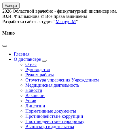
Наверх
2026 Областной врачебно - физкультурный диспансер им.
Ю.И. Филимонова © Все права защищены
Разработка сайта - студия “
Магрус-М
”
Меню
Главная
О диспансере
О нас
Руководство
Режим работы
Структура управления Учреждением
Медицинская деятельность
Новости
Вакансии
Устав
Лицензии
Нормативные документы
Противодействие коррупции
Противодействие терроризму
Выписки, свидетельства