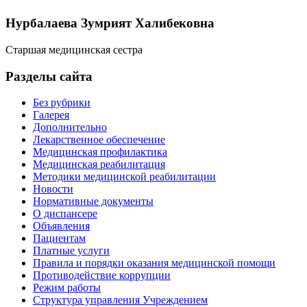
Нурбалаева Зумрият Халибековна
Старшая медицинская сестра
Разделы сайта
Без рубрики
Галерея
Дополнительно
Лекарственное обеспечение
Медицинская профилактика
Медицинская реабилитация
Методики медицинской реабилитации
Новости
Нормативные документы
О диспансере
Объявления
Пациентам
Платные услуги
Правила и порядки оказания медицинской помощи
Противодействие коррупции
Режим работы
Структура управления Учреждением