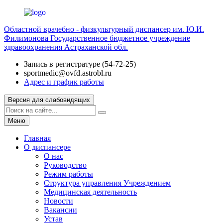
Областной врачебно - физкультурный диспансер им. Ю.И.
Филимонова
Государственное бюджетное учреждение
здравоохранения Астраханской обл.
Запись в регистратуре (54-72-25)
sportmedic@ovfd.astrobl.ru
Адрес и график работы
Версия для слабовидящих
Меню
Главная
О диспансере
О нас
Руководство
Режим работы
Структура управления Учреждением
Медицинская деятельность
Новости
Вакансии
Устав