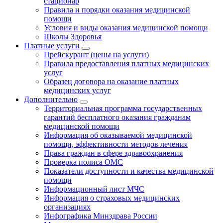
стационар
Правила и порядки оказания медицинской
помощи
Условия и виды оказания медицинской помощи
Школы Здоровья
Платные услуги
Прейскурант (цены на услуги)
Правила предоставления платных медицинских
услуг
Образец договора на оказание платных
медицинских услуг
Дополнительно
Территориальная программа государственных
гарантий бесплатного оказания гражданам
медицинской помощи
Информация об оказываемой медицинской
помощи, эффективности методов лечения
Права граждан в сфере здравоохранения
Проверка полиса ОМС
Показатели доступности и качества медицинской
помощи
Информационный лист МЧС
Информация о страховых медицинских
организациях
Инфографика Минздрава России