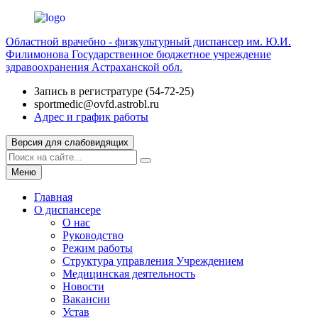
Областной врачебно - физкультурный диспансер им. Ю.И.
Филимонова
Государственное бюджетное учреждение
здравоохранения Астраханской обл.
Запись в регистратуре (54-72-25)
sportmedic@ovfd.astrobl.ru
Адрес и график работы
Версия для слабовидящих
Меню
Главная
О диспансере
О нас
Руководство
Режим работы
Структура управления Учреждением
Медицинская деятельность
Новости
Вакансии
Устав