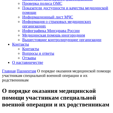
Проверка полиса ОМС
Показатели доступности и качества медицинской
помощи
Информационный лист МЧС
Информация о страховых медицинских
организациях
Инфографика Минздрава России
Медицинская помощь иногородним
Вышестоящие контролирующие организации
Контакты
Контакты
Вопросы и ответы
Отзывы
О наставничестве
Главная
Пациентам
О порядке оказания медицинской помощи
участникам специальной военной операции и их
родственникам
О порядке оказания медицинской
помощи участникам специальной
военной операции и их родственникам