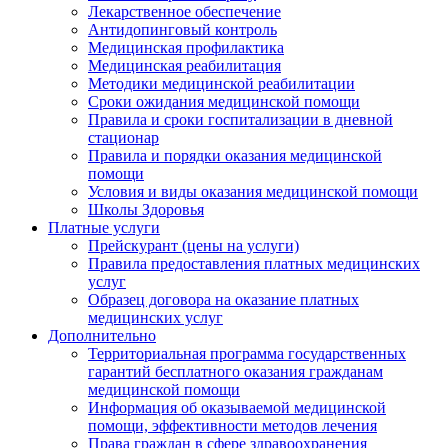
Лекарственное обеспечение
Антидопинговый контроль
Медицинская профилактика
Медицинская реабилитация
Методики медицинской реабилитации
Сроки ожидания медицинской помощи
Правила и сроки госпитализации в дневной
стационар
Правила и порядки оказания медицинской
помощи
Условия и виды оказания медицинской помощи
Школы Здоровья
Платные услуги
Прейскурант (цены на услуги)
Правила предоставления платных медицинских
услуг
Образец договора на оказание платных
медицинских услуг
Дополнительно
Территориальная программа государственных
гарантий бесплатного оказания гражданам
медицинской помощи
Информация об оказываемой медицинской
помощи, эффективности методов лечения
Права граждан в сфере здравоохранения