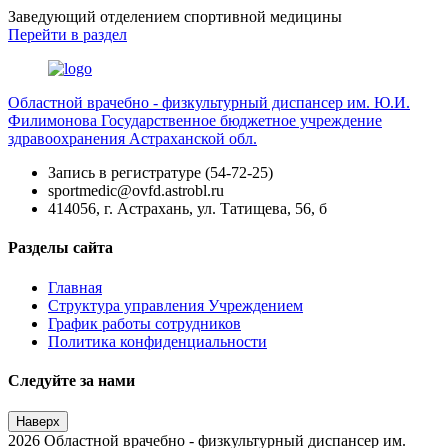
Заведующий отделением спортивной медицины
Перейти
в раздел
Областной врачебно - физкультурный диспансер им. Ю.И.
Филимонова
Государственное бюджетное учреждение
здравоохранения Астраханской обл.
Запись в регистратуре (54-72-25)
sportmedic@ovfd.astrobl.ru
414056, г. Астрахань, ул. Татищева, 56, б
Разделы сайта
Главная
Структура управления Учреждением
График работы сотрудников
Политика конфиденциальности
Следуйте за нами
Наверх
2026 Областной врачебно - физкультурный диспансер им.