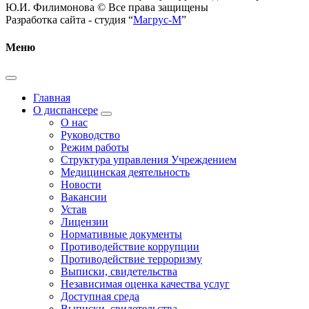
Ю.И. Филимонова © Все права защищены
Разработка сайта - студия “
Магрус-М
”
Меню
Главная
О диспансере
О нас
Руководство
Режим работы
Структура управления Учреждением
Медицинская деятельность
Новости
Вакансии
Устав
Лицензии
Нормативные документы
Противодействие коррупции
Противодействие терроризму
Выписки, свидетельства
Независимая оценка качества услуг
Доступная среда
Выписки, свидетельства