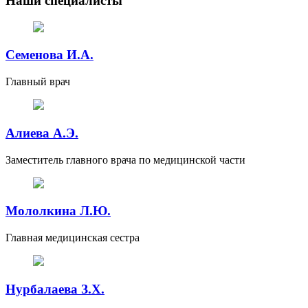
Наши специалисты
Семенова И.А.
Главный врач
Алиева А.Э.
Заместитель главного врача по медицинской части
Мололкина Л.Ю.
Главная медицинская сестра
Нурбалаева З.Х.