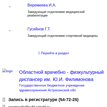
Веремеева И.А.
Заведующая отделением медицинской
реабилитации
Гусейнов Г.Т.
Заведующий отделением спортивной медицины
Перейти
в раздел
Областной врачебно - физкультурный
диспансер им. Ю.И. Филимонова
Государственное бюджетное учреждение
здравоохранения Астраханской обл.
Запись в регистратуре (54-72-25)
sportmedic@ovfd.astrobl.ru