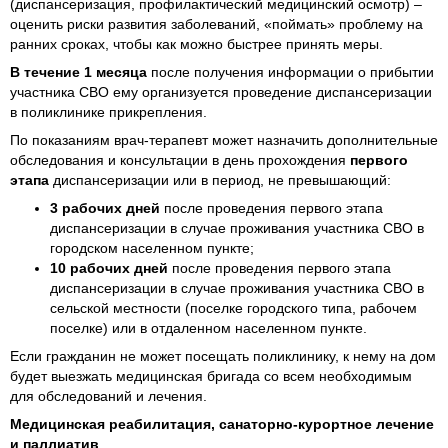
(диспансеризация, профилактический медицинский осмотр) –
оценить риски развития заболеваний, «поймать» проблему на
ранних сроках, чтобы как можно быстрее принять меры.
В течение 1 месяца
после получения информации о прибытии
участника СВО ему организуется проведение диспансеризации
в поликлинике прикрепления.
По показаниям врач-терапевт может назначить дополнительные
обследования и консультации в день прохождения
первого
этапа
диспансеризации или в период, не превышающий:
3 рабочих дней
после проведения первого этапа
диспансеризации в случае проживания участника СВО в
городском населенном пункте;
10 рабочих дней
после проведения первого этапа
диспансеризации в случае проживания участника СВО в
сельской местности (поселке городского типа, рабочем
поселке) или в отдаленном населенном пункте.
Если гражданин не может посещать поликлинику, к нему на дом
будет выезжать медицинская бригада со всем необходимым
для обследований и лечения.
Медицинская реабилитация, санаторно-курортное лечение
и паллиатив