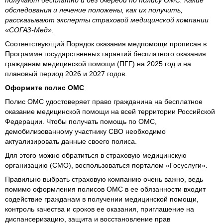
получают бесплатно и без очереди по полису ОМС. Какие
обследования и лечение положены, как их получить,
рассказывают эксперты страховой медицинской компании
«СОГАЗ-Мед».
Соответствующий Порядок оказания медпомощи прописан в
Программе государственных гарантий бесплатного оказания
гражданам медицинской помощи (ПГГ) на 2025 год и на
плановый период 2026 и 2027 годов.
Оформите полис ОМС
Полис ОМС удостоверяет право гражданина на бесплатное
оказание медицинской помощи на всей территории Российской
Федерации. Чтобы получать помощь по ОМС,
демобилизованному участнику СВО необходимо
актуализировать данные своего полиса.
Для этого можно обратиться в страховую медицинскую
организацию (СМО), воспользоваться порталом «Госуслуги».
Правильно выбрать страховую компанию очень важно, ведь
помимо оформления полисов ОМС в ее обязанности входит
содействие гражданам в получении медицинской помощи,
контроль качества и сроков ее оказания, приглашение на
диспансеризацию, защита и восстановление прав