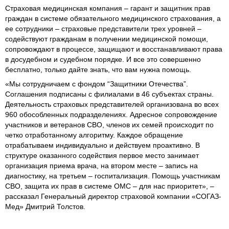
Страховая медицинская компания – гарант и защитник прав
граждан в системе обязательного медицинского страхования, а
ее сотрудники – страховые представители трех уровней –
содействуют гражданам в получении медицинской помощи,
сопровождают в процессе, защищают и восстанавливают права
в досудебном и судебном порядке. И все это совершенно
бесплатно, только дайте знать, что вам нужна помощь.
«Мы сотрудничаем с фондом “Защитники Отечества”.
Соглашения подписаны с филиалами в 46 субъектах страны.
Деятельность страховых представителей организована во всех
960 обособленных подразделениях. Адресное сопровождение
участников и ветеранов СВО, членов их семей происходит по
четко отработанному алгоритму. Каждое обращение
отрабатываем индивидуально и действуем проактивно. В
структуре оказанного содействия первое место занимает
организация приема врача, на втором месте – запись на
диагностику, на третьем – госпитализация. Помощь участникам
СВО, защита их прав в системе ОМС – для нас приоритет», –
рассказал Генеральный директор страховой компании «СОГАЗ-
Мед» Дмитрий Толстов.