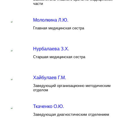
части
Мололкина Л.Ю.
Главная медицинская сестра
Нурбалаева З.Х.
Старшая медицинская сестра
Хайбулаев Г.М.
Заведующий организационно методическим
отделом
Ткаченко О.Ю.
Заведующая диагностическим отделением