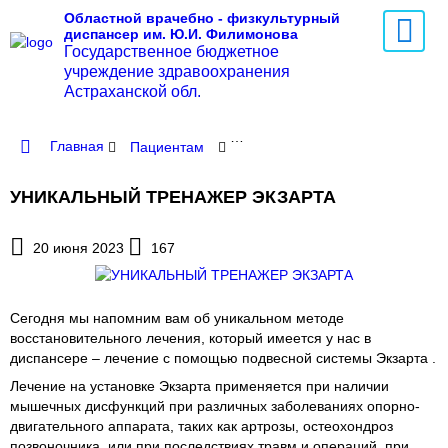
Областной врачебно - физкультурный
диспансер им. Ю.И. Филимонова
Государственное бюджетное
учреждение здравоохранения
Астраханской обл.
Главная
Пациентам
Методики медицинской реабил
УНИКАЛЬНЫЙ ТРЕНАЖЕР ЭКЗАРТА
20 июня 2023
167
Сегодня мы напомним вам об уникальном методе
восстановительного лечения, который имеется у нас в
диспансере – лечение с помощью подвесной системы Экзарта .
Лечение на установке Экзарта применяется при наличии
мышечных дисфункций при различных заболеваниях опорно-
двигательного аппарата, таких как артрозы, остеохондроз
позвоночника, или при последствиях травм и операций, при