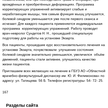
врождённых и приобретённых деформациях. Программа
корректирующих упражнений активизирует слабые и
неработающие мышцы, тем самым функция мышц улучшается,
болевой синдром уменьшается уже после первого сеанса и
исчезает. Для каждого пациента применяется индивидуальная
программа корректирующих упражнений. Работу проводит
врач-невролог Сундетов Н. Н., прошедший специальную
подготовку для работы на установке Экзарта.
Все пациенты, прошедшие курс восстановительного лечения на
установке Экзарта, почувствовали улучшение состояния:
болевой синдром значительно уменьшился, увеличился объём
движений, пациенты стали активнее, улучшилось качество
жизни пациентов.
Приглашаем всех желающих на лечение в ГБУЗ АО «Областной
врачебно-физкультурный диспансер им. Ю. И. Филимонова» по
адресу: ул. Татищева 56 Б. Телефон регистратуры- 54- 72- 25.
167
Разделы сайта