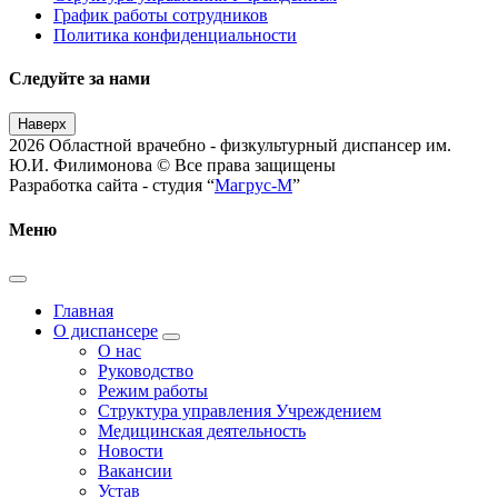
График работы сотрудников
Политика конфиденциальности
Следуйте за нами
Наверх
2026 Областной врачебно - физкультурный диспансер им.
Ю.И. Филимонова © Все права защищены
Разработка сайта - студия “
Магрус-М
”
Меню
Главная
О диспансере
О нас
Руководство
Режим работы
Структура управления Учреждением
Медицинская деятельность
Новости
Вакансии
Устав