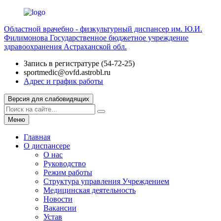
Областной врачебно - физкультурный диспансер им. Ю.И.
Филимонова
Государственное бюджетное учреждение
здравоохранения Астраханской обл.
Запись в регистратуре (54-72-25)
sportmedic@ovfd.astrobl.ru
Адрес и график работы
Версия для слабовидящих
Меню
Главная
О диспансере
О нас
Руководство
Режим работы
Структура управления Учреждением
Медицинская деятельность
Новости
Вакансии
Устав