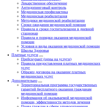
Лекарственное обеспечение
Антидопинговый контроль
Медицинская профилактика
Медицинская реабилитация
Методики медицинской реабилитации
Сроки ожидания медицинской помощи
Правила и сроки госпитализации в дневной
стационар
Правила и порядки оказания медицинской
помощи
Условия и виды оказания медицинской помощи
Школы Здоровья
Платные услуги
Прейскурант (цены на услуги)
Правила предоставления платных медицинских
услуг
Образец договора на оказание платных
медицинских услуг
Дополнительно
Территориальная программа государственных
гарантий бесплатного оказания гражданам
медицинской помощи
Информация об оказываемой медицинской
помощи, эффективности методов лечения
Права граждан в сфере здравоохранения