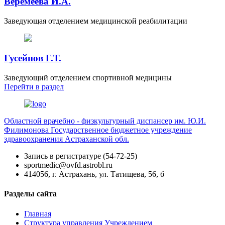
Веремеева И.А.
Заведующая отделением медицинской реабилитации
Гусейнов Г.Т.
Заведующий отделением спортивной медицины
Перейти
в раздел
Областной врачебно - физкультурный диспансер им. Ю.И.
Филимонова
Государственное бюджетное учреждение
здравоохранения Астраханской обл.
Запись в регистратуре (54-72-25)
sportmedic@ovfd.astrobl.ru
414056, г. Астрахань, ул. Татищева, 56, б
Разделы сайта
Главная
Структура управления Учреждением