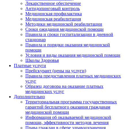
Лекарственное обеспечение
Антидопинговый контроль
Медицинская профилактика
Медицинская реабилитация
Методики медицинской реабилитации
Сроки ожидания медицинской помощи
Правила и сроки госпитализации в дневной
стационар
Правила и порядки оказания медицинской
помощи
Условия и виды оказания медицинской помощи
Школы Здоровья
Платные услуги
Прейскурант (цены на услуги)
Правила предоставления платных медицинских
услуг
Образец договора на оказание платных
медицинских услуг
Дополнительно
Территориальная программа государственных
гарантий бесплатного оказания гражданам
медицинской помощи
Информация об оказываемой медицинской
помощи, эффективности методов лечения
Права граждан в сфере здравоохранения