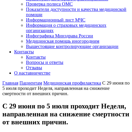
Проверка полиса ОМС
Показатели доступности и качества медицинской
помощи
Информационный лист МЧС
Информация о страховых медицинских
организациях
Инфографика Минздрава России
Медицинская помощь иногородним
Вышестоящие контролирующие организации
Контакты
Контакты
Вопросы и ответы
Отзывы
О наставничестве
Главная
Пациентам
Медицинская профилактика
С 29 июня по
5 июля проходит Неделя, направленная на снижение
смертности от внешних причин.
С 29 июня по 5 июля проходит Неделя,
направленная на снижение смертности
от внешних причин.