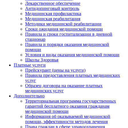
Лекарственное обеспечение
Антидопинговый контроль
Медицинская профилактика
Медицинская реабилитация
Методики медицинской реабилитации
Сроки ожидания медицинской помощи
Правила и сроки госпитализации в дневной
стационар
Правила и порядки оказания медицинской
помощи
Условия и виды оказания медицинской помощи
Школы Здоровья
Платные услуги
Прейскурант (цены на услуги)
Правила предоставления платных медицинских
услуг
Образец договора на оказание платных
медицинских услуг
Дополнительно
Территориальная программа государственных
гарантий бесплатного оказания гражданам
медицинской помощи
Информация об оказываемой медицинской
помощи, эффективности методов лечения
Права граждан в сфере здравоохранения