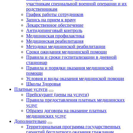
участникам специальной военной операции и их
родственникам
График работы сотрудников
Запись на прием к врачу
Лекарственное обеспечение
Антидопинговый контроль
Медицинская профилактика
Медицинская реабилитация
Методики медицинской реабилитации
Сроки ожидания медицинской помощи
Правила и сроки госпитализации в дневной
стационар
Правила и порядки оказания медицинской
помощи
Условия и виды оказания медицинской помощи
Школы Здоровья
Платные услуги
Прейскурант (цены на услуги)
Правила предоставления платных медицинских
услуг
Образец договора на оказание платных
медицинских услуг
Дополнительно
Территориальная программа государственных
гарантий бесплатного оказания гражданам