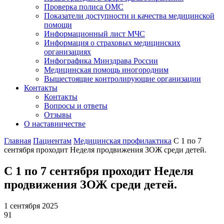
Проверка полиса ОМС
Показатели доступности и качества медицинской
помощи
Информационный лист МЧС
Информация о страховых медицинских
организациях
Инфографика Минздрава России
Медицинская помощь иногородним
Вышестоящие контролирующие организации
Контакты
Контакты
Вопросы и ответы
Отзывы
О наставничестве
Главная
Пациентам
Медицинская профилактика
С 1 по 7
сентября проходит Неделя продвижения ЗОЖ среди детей.
С 1 по 7 сентября проходит Неделя
продвижения ЗОЖ среди детей.
1 сентября 2025
91