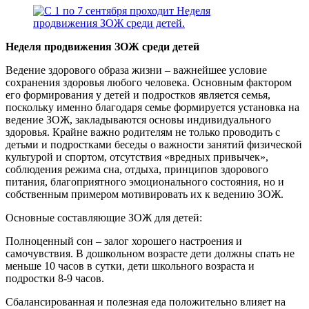
Неделя продвижения ЗОЖ среди детей
Ведение здорового образа жизни – важнейшее условие
сохранения здоровья любого человека. Основным фактором
его формирования у детей и подростков является семья,
поскольку именно благодаря семье формируется установка на
ведение ЗОЖ, закладываются основы индивидуального
здоровья. Крайне важно родителям не только проводить с
детьми и подростками беседы о важности занятий физической
культурой и спортом, отсутствия «вредных привычек»,
соблюдения режима сна, отдыха, принципов здорового
питания, благоприятного эмоционального состояния, но и
собственным примером мотивировать их к ведению ЗОЖ.
Основные составляющие ЗОЖ для детей:
Полноценный сон – залог хорошего настроения и
самочувствия. В дошкольном возрасте дети должны спать не
меньше 10 часов в сутки, дети школьного возраста и
подростки 8-9 часов.
Сбалансированная и полезная еда положительно влияет на