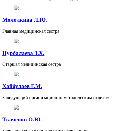
Мололкина Л.Ю.
Главная медицинская сестра
Нурбалаева З.Х.
Старшая медицинская сестра
Хайбулаев Г.М.
Заведующий организационно методическим отделом
Ткаченко О.Ю.
Заведующая диагностическим отделением