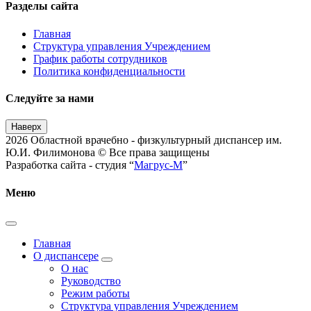
Разделы сайта
Главная
Структура управления Учреждением
График работы сотрудников
Политика конфиденциальности
Следуйте за нами
Наверх
2026 Областной врачебно - физкультурный диспансер им.
Ю.И. Филимонова © Все права защищены
Разработка сайта - студия “
Магрус-М
”
Меню
Главная
О диспансере
О нас
Руководство
Режим работы
Структура управления Учреждением