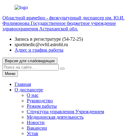
Областной врачебно - физкультурный диспансер им. Ю.И.
Филимонова
Государственное бюджетное учреждение
здравоохранения Астраханской обл.
Запись в регистратуре (54-72-25)
sportmedic@ovfd.astrobl.ru
Адрес и график работы
Версия для слабовидящих
Меню
Главная
О диспансере
О нас
Руководство
Режим работы
Структура управления Учреждением
Медицинская деятельность
Новости
Вакансии
Устав