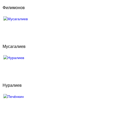
Филимонов
Мусагалиев
Нуралиев