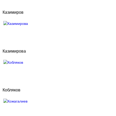
Казимиров
Казимирова
Кобляков