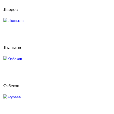
Шведов
Штаньков
Юзбеков