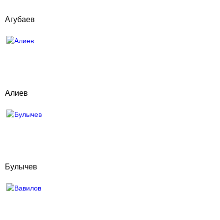
Агубаев
Алиев
Булычев