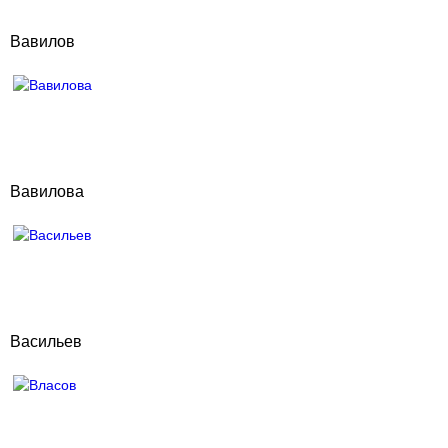
Вавилов
Вавилова
Васильев