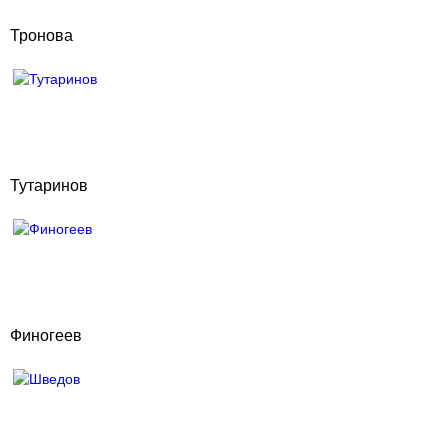
Тронова
Тутаринов
Финогеев