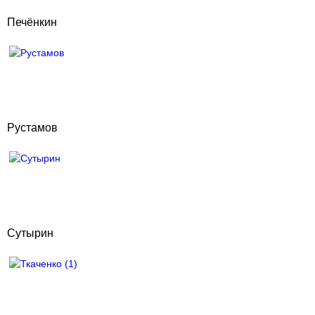
Печёнкин
Рустамов
Сутырин