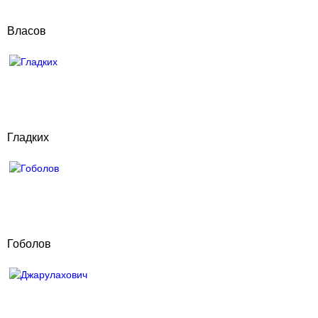
Власов
Гладких
Гоболов