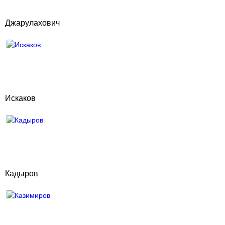
Джарулахович
Искаков
Кадыров