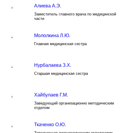
Алиева А.Э.
Заместитель главного врача по медицинской
части
Мололкина Л.Ю.
Главная медицинская сестра
Нурбалаева З.Х.
Старшая медицинская сестра
Хайбулаев Г.М.
Заведующий организационно методическим
отделом
Ткаченко О.Ю.
Заведующая диагностическим отделением